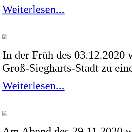
Weiterlesen...
2 Unfälle bei Neusch
In der Früh des 03.12.2020 
Groß-Siegharts-Stadt zu ein
Weiterlesen...
Fahrzeugbergung - D
Am Abend des 29.11.2020 wu