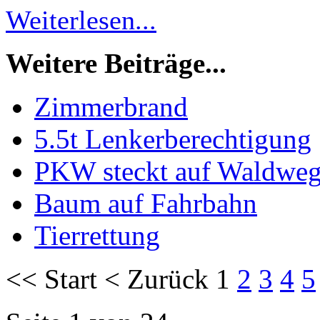
Weiterlesen...
Weitere Beiträge...
Zimmerbrand
5.5t Lenkerberechtigung
PKW steckt auf Waldwe
Baum auf Fahrbahn
Tierrettung
<<
Start
<
Zurück
1
2
3
4
5