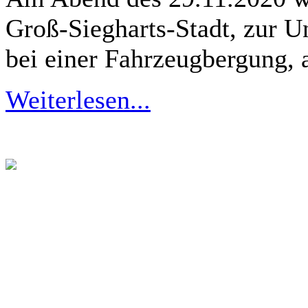
Groß-Siegharts-Stadt, zur U
bei einer Fahrzeugbergung, a
Weiterlesen...
PKW Bergung auf der 
Am späten Nachmittag des
Unterstützung der Freiwil
einer PKW Bergung alarm