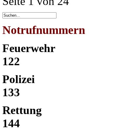
Seite 1 von 24
Notrufnummern
Feuerwehr
122
Polizei
133
Rettung
144