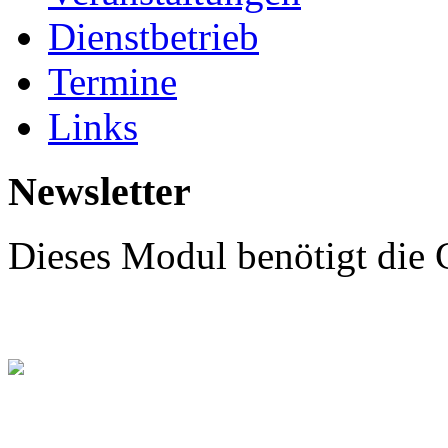
Dienstbetrieb
Termine
Links
Newsletter
Dieses Modul benötigt di
2 Fahrzeugbergungen na
Am Morgen des 19. Dezembe